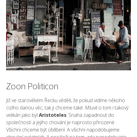
Zoon Politicon
Již ve starověkém Řecku věděli, že pokud vidíme někoho
cizího danou věc, tak ji chceme také. Mluvil o tom i takový
velikán jako byl
Aristoteles
. Snaha zapadnout do
společnosti a jejího chování je naprosto přirozené.
Všichni chceme být oblíbení. A všichni napodobujeme