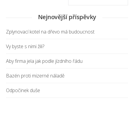
Nejnovější příspěvky
Zplynovací kotel na dřevo má budoucnost
Vy byste s nimi žili?
Aby firma jela jak podle jízdního řádu
Bazén proti mizerné náladě
Odpočinek duše