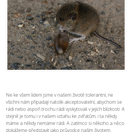
Ne ke všem lidem jsme v našem životě tolerantní, ne
všichni nám připadají natolik akceptovatelní, abychom se
rádi nebo aspoň trochu rádi vyskytovali v jejich blízkosti. A
stejně je tomu i v našem vztahu ke zvířatům; i ta někdy
máme a někdy nemáme rádi. A zatímco si někoho a něco
dokážeme představit jako průvodce naším životem,