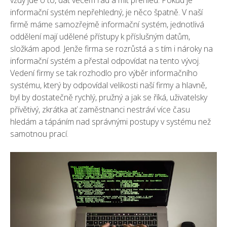
informační systém nepřehledný, je něco špatně.
V naší
firmě máme samozřejmě informační systém, jednotlivá
oddělení mají udělené přístupy k příslušným datům,
složkám apod. Jenže firma se rozrůstá a s tím i nároky na
informační systém a přestal odpovídat na tento vývoj.
Vedení firmy se tak rozhodlo pro
výběr informačního
systému
, který by odpovídal velikosti naší firmy a hlavně,
byl by dostatečně rychlý, pružný a jak se říká, uživatelsky
přívětivý, zkrátka ať zaměstnanci nestráví více času
hledám a tápáním nad správnými postupy v systému než
samotnou prací.