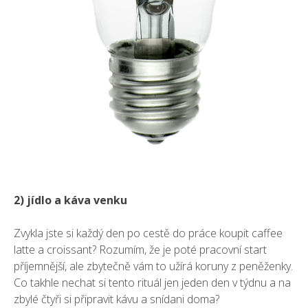
2) jídlo a káva venku
Zvykla jste si každý den po cestě do práce koupit caffee
latte a croissant? Rozumím, že je poté pracovní start
příjemnější, ale zbytečně vám to užírá koruny z peněženky.
Co takhle nechat si tento rituál jen jeden den v týdnu a na
zbylé čtyři si připravit kávu a snídani doma?