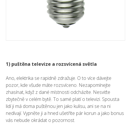
1) puštěna televize a rozsvícená světla
Ano, elektrika se rapidně zdražuje. O to více dávejte
pozor, kde všude máte rozsvíceno. Nezapomínejte
zhasínat, když z dané místnosti odcházíte. Nesviťte
zbytečně v celém bytě. To samé platí o televizi. Spousta
lidí ji má doma puštěnou jen jako kulisu, ani se na ni
nedívají. Vypněte ji a hned ušetříte pár korun a jako bonus
vás nebude okrádat o pozornost.