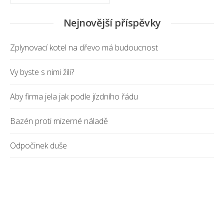
Nejnovější příspěvky
Zplynovací kotel na dřevo má budoucnost
Vy byste s nimi žili?
Aby firma jela jak podle jízdního řádu
Bazén proti mizerné náladě
Odpočinek duše