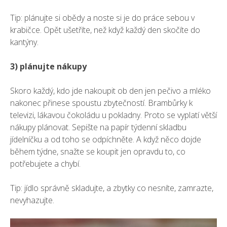
Tip: plánujte si obědy a noste si je do práce sebou v
krabičce. Opět ušetříte, než když každý den skočíte do
kantýny.
3) plánujte nákupy
Skoro
každý, kdo jde nakoupit ob den jen pečivo a mléko
nakonec přinese spoustu zbytečností. Brambůrky k
televizi, lákavou čokoládu u pokladny. Proto se vyplatí větší
nákupy plánovat. Sepište na papír týdenní skladbu
jídelníčku a od toho se odpíchněte. A když něco dojde
během týdne, snažte se koupit jen opravdu to, co
potřebujete a chybí.
Tip: jídlo správně skladujte, a zbytky co nesníte, zamrazte,
nevyhazujte.