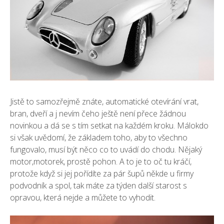
Jistě to samozřejmě znáte, automatické otevírání vrat,
bran, dveří a j nevím čeho ještě není přece žádnou
novinkou a dá se s tím setkat na každém kroku. Málokdo
si však uvědomí, že základem toho, aby to všechno
fungovalo, musí být něco co to uvádí do chodu. Nějaký
motor,motorek, prostě pohon. A to je to oč tu kráčí,
protože když si jej pořídíte za pár šupů někde u firmy
podvodník a spol, tak máte za týden další starost s
opravou, která nejde a můžete to vyhodit.