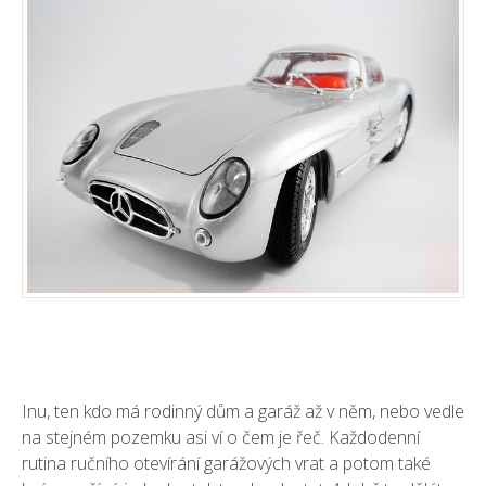
Inu, ten kdo má rodinný dům a garáž až v něm, nebo vedle
na stejném pozemku asi ví o čem je řeč. Každodenní
rutina ručního otevírání garážových vrat a potom také