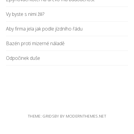
Vy byste s nimi žili?
Aby firma jela jak podle jízdního řádu
Bazén proti mizerné náladě
Odpočinek duše
THEME: GRIDSBY BY
MODERNTHEMES.NET