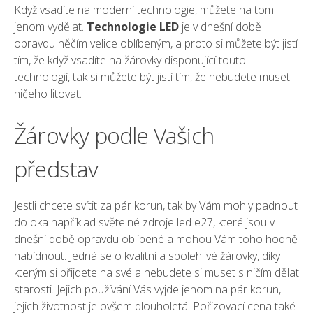
Když vsadíte na moderní technologie, můžete na tom
jenom vydělat.
Technologie LED
je v dnešní době
opravdu něčím velice oblíbeným, a proto si můžete být jistí
tím, že když vsadíte na žárovky disponující touto
technologií, tak si můžete být jistí tím, že nebudete muset
ničeho litovat.
Žárovky podle Vašich
představ
Jestli chcete svítit za pár korun, tak by Vám mohly padnout
do oka například světelné zdroje
led e27
, které jsou v
dnešní době opravdu oblíbené a mohou Vám toho hodně
nabídnout. Jedná se o kvalitní a spolehlivé žárovky, díky
kterým si přijdete na své a nebudete si muset s ničím dělat
starosti. Jejich používání Vás vyjde jenom na pár korun,
jejich životnost je ovšem dlouholetá. Pořizovací cena také