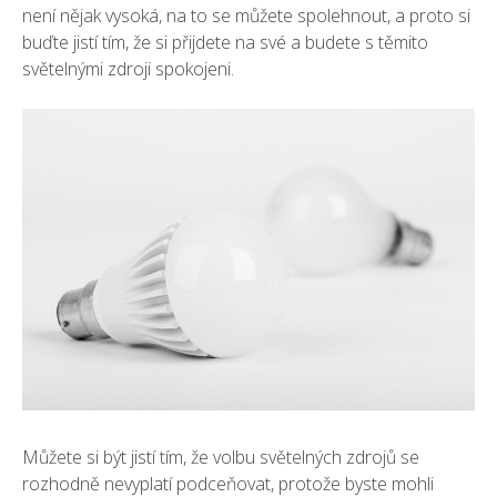
není nějak vysoká, na to se můžete spolehnout, a proto si
buďte jistí tím, že si přijdete na své a budete s těmito
světelnými zdroji spokojeni.
Můžete si být jistí tím, že volbu světelných zdrojů se
rozhodně nevyplatí podceňovat, protože byste mohli