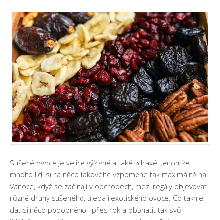
Sušené ovoce je velice výživné a také zdravé. Jenomže
mnoho lidí si na něco takového vzpomene tak maximálně na
Vánoce, když se začínají v obchodech, mezi regály objevovat
různé druhy sušeného, třeba i exotického ovoce. Co takhle
dát si něco podobného i přes rok a obohatit tak svůj