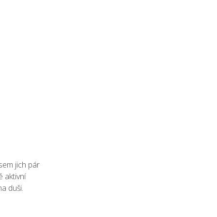
sem jich pár
 aktivní
a duši.