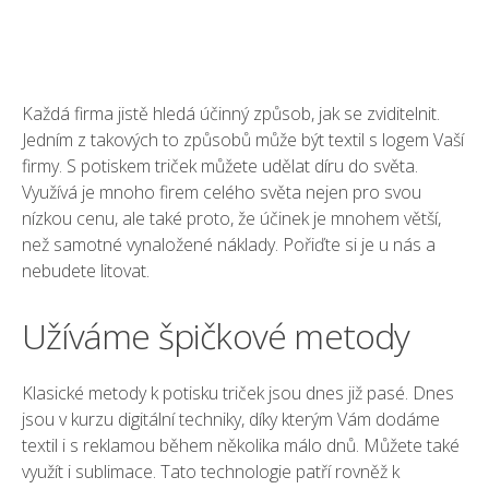
Každá firma jistě hledá účinný způsob, jak se zviditelnit.
Jedním z takových to způsobů může být textil s logem Vaší
firmy. S
potiskem triček
můžete udělat díru do světa.
Využívá je mnoho firem celého světa nejen pro svou
nízkou cenu, ale také proto, že účinek je mnohem větší,
než samotné vynaložené náklady. Pořiďte si je u nás a
nebudete litovat.
Užíváme špičkové metody
Klasické metody k potisku triček jsou dnes již pasé. Dnes
jsou v kurzu digitální techniky, díky kterým Vám dodáme
textil i s reklamou během několika málo dnů. Můžete také
využít i sublimace. Tato technologie patří rovněž k