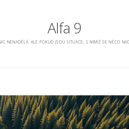
Alfa 9
A NIC NENADĚLÁ. ALE POKUD JSOU SITUACE, S NIMIŽ SE NĚCO 